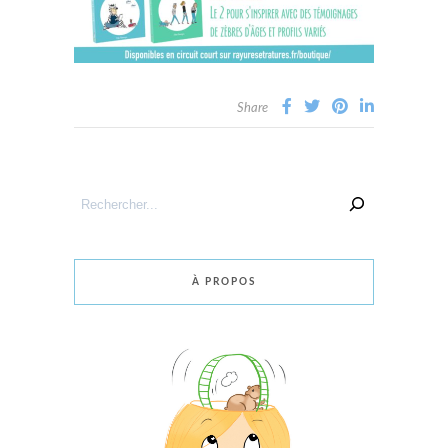
Share
Rechercher
un
article
À PROPOS