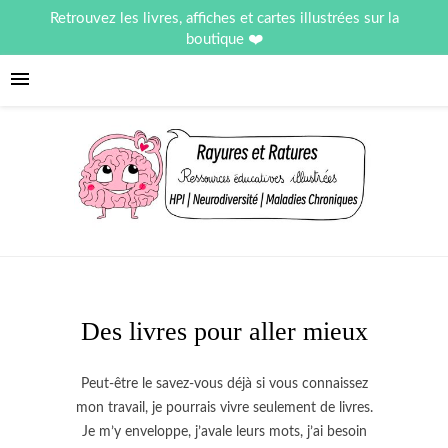
Retrouvez les livres, affiches et cartes illustrées sur la
boutique
Des livres pour aller mieux
Peut-être le savez-vous déjà si vous connaissez
mon travail, je pourrais vivre seulement de livres.
Je m’y enveloppe, j’avale leurs mots, j’ai besoin