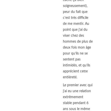
cache ça bien
soigneusement),
peur du fait que
c’est très difficile
de me mentir. Au
point que j’ai du
viser chez des
hommes de plus de
deux fois mon âge
pour qu’ils ne se
sentent pas
intimidés, et qu’ils
apprécient cette
entièreté.
Le premier avec qui
j’ai eu une relation
extrêmement
stable pendant 6
ans sous le même