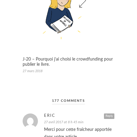
J-20 – Pourquoi j’ai choisi le crowdfunding pour
publier le livre.
27 mars 2018
177 COMMENTS
ERIC
Reply
27 avril 2017 at 8 h 45 min
Merci pour cette fraîcheur apportée
dans votre article.