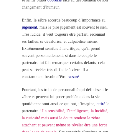
se sentir plutôt
oppressé
face au dévoilement de son
changement d’humeur.
Enfin, le zèbre accorde beaucoup d’importance au
jugement
, mais le pire jugement est souvent le sien.
Très lucide, il veut toujours être parfait, reconnaît
ses failles, se dévalorise, et culpabilise même.
Extrêmement sensible à la critique, qu’il prend
souvent personnellement, si dans le couple le
partenaire lui fait remarquer certains défauts, cela
peut se révéler très difficile à vivre. Il a
constamment besoin d’être
rassuré
.
Pourtant, les traits de personnalité qui définissent le
zèbre et peuvent lui poser problème dans la vie
quotidienne sont aussi ce qui ont, j’imagine,
attiré
le
partenaire !
La sensibilité, l’intelligence, la lucidité,
la curiosité mais aussi le doute rendent le zèbre
attachant et peuvent même se révéler être une force