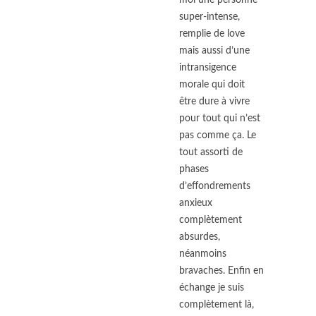
moi une personne
super-intense,
remplie de love
mais aussi d’une
intransigence
morale qui doit
être dure à vivre
pour tout qui n’est
pas comme ça. Le
tout assorti de
phases
d’effondrements
anxieux
complètement
absurdes,
néanmoins
bravaches. Enfin en
échange je suis
complètement là,