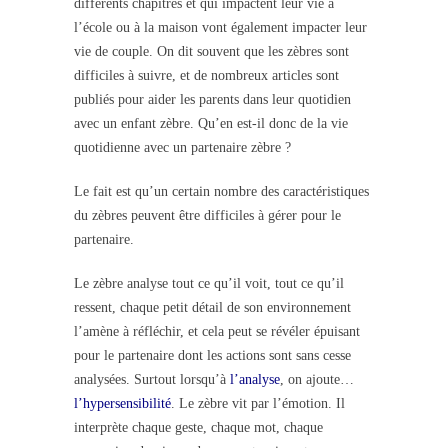
différents chapitres et qui impactent leur vie à
l’école ou à la maison vont également impacter leur
vie de couple. On dit souvent que les zèbres sont
difficiles à suivre, et de nombreux articles sont
publiés pour aider les parents dans leur quotidien
avec un enfant zèbre. Qu’en est-il donc de la vie
quotidienne avec un partenaire zèbre ?
Le fait est qu’un certain nombre des caractéristiques
du zèbres peuvent être difficiles à gérer pour le
partenaire.
Le zèbre analyse tout ce qu’il voit, tout ce qu’il
ressent, chaque petit détail de son environnement
l’amène à réfléchir, et cela peut se révéler épuisant
pour le partenaire dont les actions sont sans cesse
analysées. Surtout lorsqu’à
l’analyse
, on ajoute…
l’hypersensibilité
. Le zèbre vit par l’émotion. Il
interprète chaque geste, chaque mot, chaque