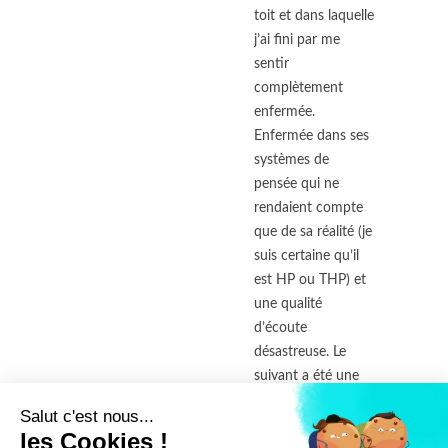
toit et dans laquelle
j’ai fini par me
sentir
complètement
enfermée.
Enfermée dans ses
systèmes de
pensée qui ne
rendaient compte
que de sa réalité (je
suis certaine qu’il
est HP ou THP) et
une qualité
d’écoute
désastreuse. Le
suivant a été une
aventure où je me
Salut c'est nous...
suis complètement
les Cookies !