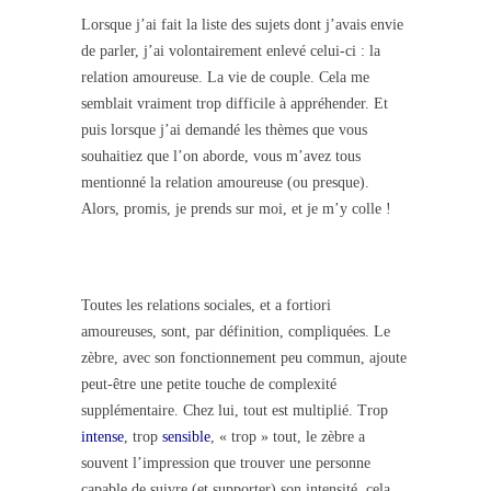
Lorsque j’ai fait la liste des sujets dont j’avais envie
de parler, j’ai volontairement enlevé celui-ci : la
relation amoureuse. La vie de couple. Cela me
semblait vraiment trop difficile à appréhender. Et
puis lorsque j’ai demandé les thèmes que vous
souhaitiez que l’on aborde, vous m’avez tous
mentionné la relation amoureuse (ou presque).
Alors, promis, je prends sur moi, et je m’y colle !
x
Toutes les relations sociales, et a fortiori
amoureuses, sont, par définition, compliquées. Le
zèbre, avec son fonctionnement peu commun, ajoute
peut-être une petite touche de complexité
supplémentaire. Chez lui, tout est multiplié. Trop
intense
, trop
sensible
, « trop » tout, le zèbre a
souvent l’impression que trouver une personne
capable de suivre (et supporter) son intensité, cela