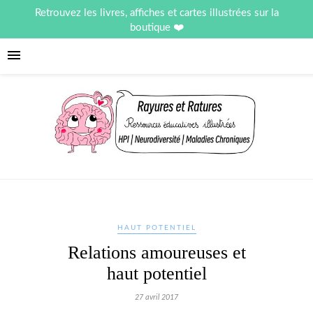
Retrouvez les livres, affiches et cartes illustrées sur la
boutique
HAUT POTENTIEL
Relations amoureuses et
haut potentiel
27 avril 2017