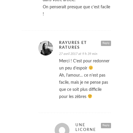
On penserait presque que c’est facile
!
RAYURES ET
Reply
RATURES
27 avril 2017 at 9 h 39 min
Merci ! C’est pour redonner
un peu d’espoir
Ah, l’amour… ce n’est pas
facile, mais je ne pense pas
que ce soit plus difficile
pour les zèbres
UNE
Reply
LICORNE