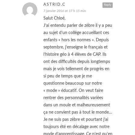
ASTRID.C
Reply
7 janvier 2016 at 17 h 15 min
Salut Chloé,
J’ai entendu parler de zèbre il y a peu
au sujet d’un collège accueillant ces
enfants « hors les normes ». Depuis
septembre, j’enseigne le français et
l’histoire géo à 4 élèves de CAP. Ils
ont des difficultés depuis longtemps
mais je vois tellement de progrès en
si peu de temps que je me
questionne beaucoup sur notre
« mode » éducatif. On veut faire
rentrer des personnalités variées
dans un moule et malheureusement
ça ne convient pas à tout le monde…
Je ne suis pas zèbre et pourtant j’ai
toujours été en décalage avec notre
mode d’apprentissage. Ce n’est qu’en