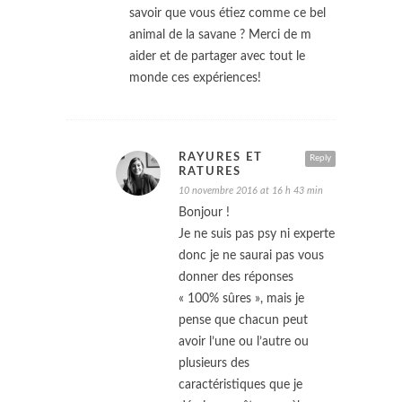
savoir que vous étiez comme ce bel
animal de la savane ? Merci de m
aider et de partager avec tout le
monde ces expériences!
RAYURES ET
Reply
RATURES
10 novembre 2016 at 16 h 43 min
Bonjour !
Je ne suis pas psy ni experte
donc je ne saurai pas vous
donner des réponses
« 100% sûres », mais je
pense que chacun peut
avoir l’une ou l’autre ou
plusieurs des
caractéristiques que je