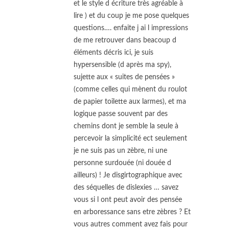
et le style d écriture très agréable à
lire ) et du coup je me pose quelques
questions…. enfaite j ai l impressions
de me retrouver dans beacoup d
éléments décris ici, je suis
hypersensible (d après ma spy),
sujette aux « suites de pensées »
(comme celles qui mènent du roulot
de papier toilette aux larmes), et ma
logique passe souvent par des
chemins dont je semble la seule à
percevoir la simplicité ect seulement
je ne suis pas un zèbre, ni une
personne surdouée (ni douée d
ailleurs) ! Je disgirtographique avec
des séquelles de dislexies … savez
vous si l ont peut avoir des pensée
en arboressance sans etre zèbres ? Et
vous autres comment avez fais pour