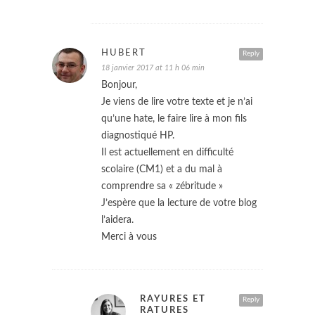
HUBERT
Reply
18 janvier 2017 at 11 h 06 min
Bonjour,
Je viens de lire votre texte et je n’ai
qu’une hate, le faire lire à mon fils
diagnostiqué HP.
Il est actuellement en difficulté
scolaire (CM1) et a du mal à
comprendre sa « zébritude »
J’espère que la lecture de votre blog
l’aidera.
Merci à vous
RAYURES ET
Reply
RATURES