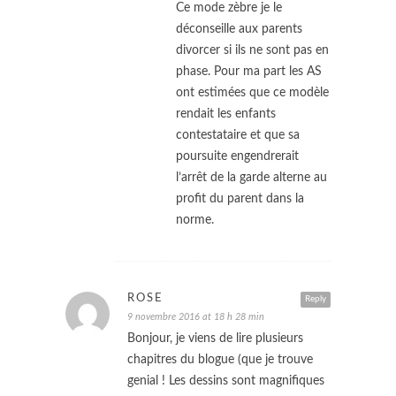
Ce mode zèbre je le
déconseille aux parents
divorcer si ils ne sont pas en
phase. Pour ma part les AS
ont estimées que ce modèle
rendait les enfants
contestataire et que sa
poursuite engendrerait
l’arrêt de la garde alterne au
profit du parent dans la
norme.
ROSE
Reply
9 novembre 2016 at 18 h 28 min
Bonjour, je viens de lire plusieurs
chapitres du blogue (que je trouve
genial ! Les dessins sont magnifiques