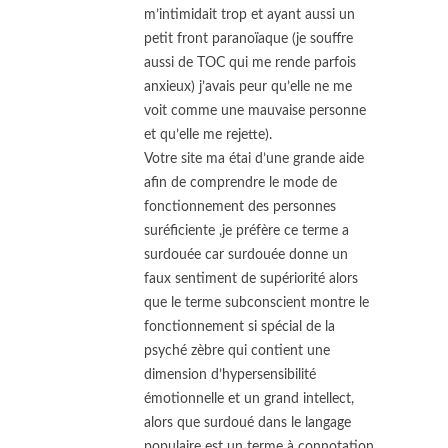
m’intimidait trop et ayant aussi un
petit front paranoïaque (je souffre
aussi de TOC qui me rende parfois
anxieux) j’avais peur qu’elle ne me
voit comme une mauvaise personne
et qu’elle me rejette).
Votre site ma étai d’une grande aide
afin de comprendre le mode de
fonctionnement des personnes
suréficiente ,je préfère ce terme a
surdouée car surdouée donne un
faux sentiment de supériorité alors
que le terme subconscient montre le
fonctionnement si spécial de la
psyché zèbre qui contient une
dimension d’hypersensibilité
émotionnelle et un grand intellect,
alors que surdoué dans le langage
populaire est un terme à connotation