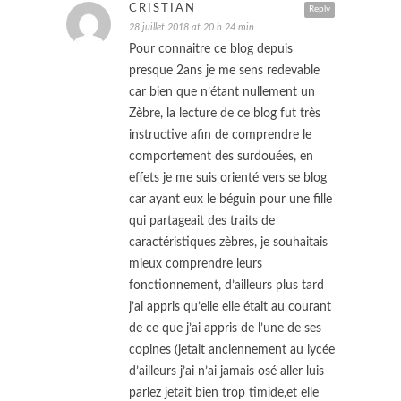
CRISTIAN
Reply
28 juillet 2018 at 20 h 24 min
Pour connaitre ce blog depuis
presque 2ans je me sens redevable
car bien que n’étant nullement un
Zèbre, la lecture de ce blog fut très
instructive afin de comprendre le
comportement des surdouées, en
effets je me suis orienté vers se blog
car ayant eux le béguin pour une fille
qui partageait des traits de
caractéristiques zèbres, je souhaitais
mieux comprendre leurs
fonctionnement, d’ailleurs plus tard
j’ai appris qu’elle elle était au courant
de ce que j’ai appris de l’une de ses
copines (jetait anciennement au lycée
d’ailleurs j’ai n’ai jamais osé aller luis
parlez jetait bien trop timide,et elle