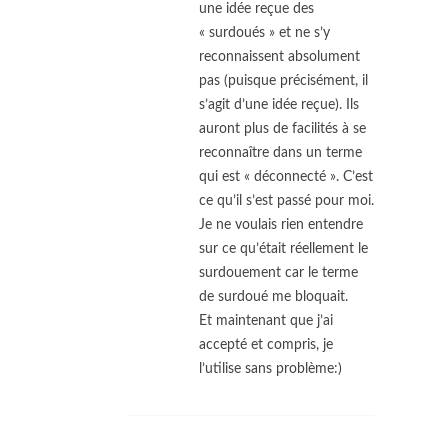
une idée reçue des
« surdoués » et ne s’y
reconnaissent absolument
pas (puisque précisément, il
s’agit d’une idée reçue). Ils
auront plus de facilités à se
reconnaître dans un terme
qui est « déconnecté ». C’est
ce qu’il s’est passé pour moi.
Je ne voulais rien entendre
sur ce qu’était réellement le
surdouement car le terme
de surdoué me bloquait.
Et maintenant que j’ai
accepté et compris, je
l’utilise sans problème:)