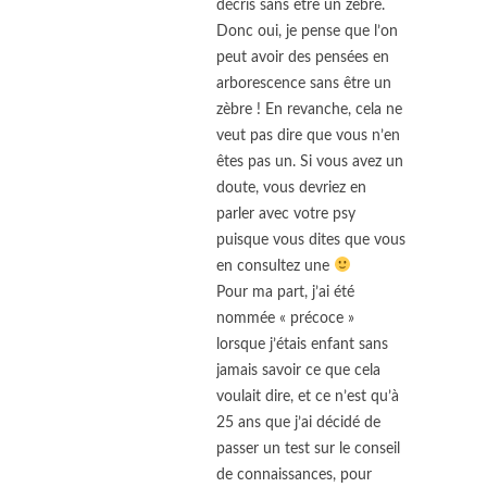
décris sans être un zèbre.
Donc oui, je pense que l’on
peut avoir des pensées en
arborescence sans être un
zèbre ! En revanche, cela ne
veut pas dire que vous n’en
êtes pas un. Si vous avez un
doute, vous devriez en
parler avec votre psy
puisque vous dites que vous
en consultez une
Pour ma part, j’ai été
nommée « précoce »
lorsque j’étais enfant sans
jamais savoir ce que cela
voulait dire, et ce n’est qu’à
25 ans que j’ai décidé de
passer un test sur le conseil
de connaissances, pour