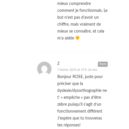
mieux comprendre
comment je fonctionnais. Le
but n’est pas d’avoir un
chiffre, mais vraiment de
mieux se connaître, et cela
m’a aidée
Z
Reply
7 février 2019 at 19 h 26 min
Bonjour ROSE, juste pour
préciser que la
dyslexie/dysorthographie ne
t’ « empêche » pas d’être
zèbre puisqu’il s’agit d’un
fonctionnement différent
J’espère que tu trouveras
tes réponses!