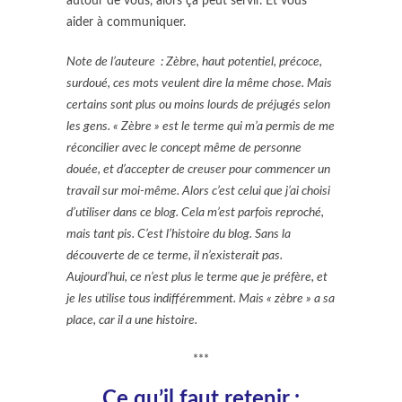
autour de vous, alors ça peut servir. Et vous
aider à communiquer.
Note de l’auteure : Zèbre, haut potentiel, précoce,
surdoué, ces mots veulent dire la même chose. Mais
certains sont plus ou moins lourds de préjugés selon
les gens. « Zèbre » est le terme qui m’a permis de me
réconcilier avec le concept même de personne
douée, et d’accepter de creuser pour commencer un
travail sur moi-même. Alors c’est celui que j’ai choisi
d’utiliser dans ce blog. Cela m’est parfois reproché,
mais tant pis. C’est l’histoire du blog. Sans la
découverte de ce terme, il n’existerait pas.
Aujourd’hui, ce n’est plus le terme que je préfère, et
je les utilise tous indifféremment. Mais « zèbre » a sa
place, car il a une histoire.
***
Ce qu’il faut retenir :