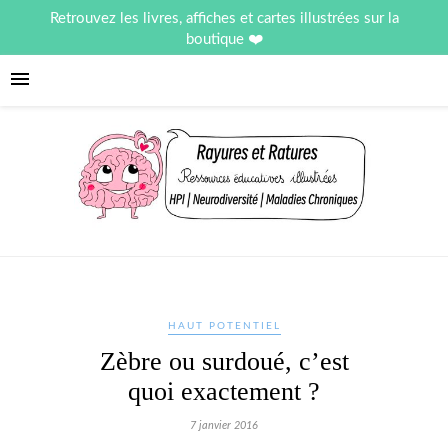
Retrouvez les livres, affiches et cartes illustrées sur la
boutique
HAUT POTENTIEL
Zèbre ou surdoué, c’est
quoi exactement ?
7 janvier 2016