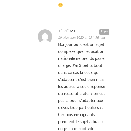
JÉRÔME
Reply
10 décembre 2020 at 15 h 58 min
Bonjour oui c’est un sujet
complexe que l’éducation
nationale ne prends pas en
charge. J’ai 3 petits bout
dans ce cas là ceux qui
s’adaptent c’est bien mais
les autres la seule réponse
du rectorat a été: « on est
pas la pour s’adapter aux
élèves trop particuliers ».
Certains enseignants
prennent le sujet à bras le
corps mais sont vite