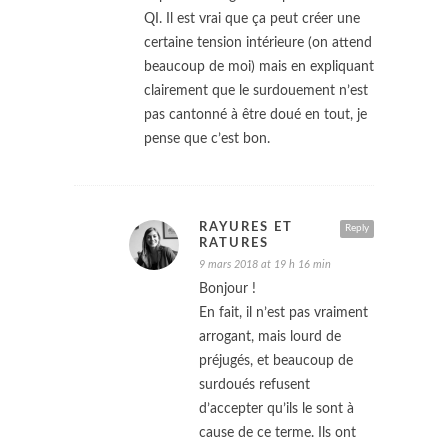
QI. Il est vrai que ça peut créer une
certaine tension intérieure (on attend
beaucoup de moi) mais en expliquant
clairement que le surdouement n’est
pas cantonné à être doué en tout, je
pense que c’est bon.
RAYURES ET
Reply
RATURES
9 mars 2018 at 19 h 16 min
Bonjour !
En fait, il n’est pas vraiment
arrogant, mais lourd de
préjugés, et beaucoup de
surdoués refusent
d’accepter qu’ils le sont à
cause de ce terme. Ils ont