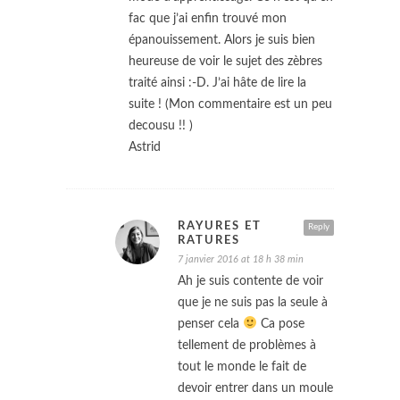
fac que j’ai enfin trouvé mon
épanouissement. Alors je suis bien
heureuse de voir le sujet des zèbres
traité ainsi :-D. J’ai hâte de lire la
suite ! (Mon commentaire est un peu
decousu !! )
Astrid
RAYURES ET
Reply
RATURES
7 janvier 2016 at 18 h 38 min
Ah je suis contente de voir
que je ne suis pas la seule à
penser cela
Ca pose
tellement de problèmes à
tout le monde le fait de
devoir entrer dans un moule