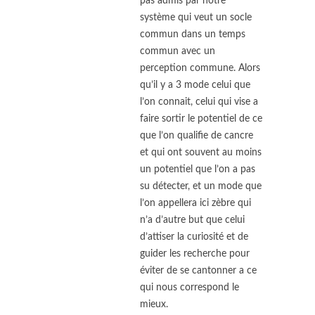
pas admis par notre
système qui veut un socle
commun dans un temps
commun avec un
perception commune. Alors
qu’il y a 3 mode celui que
l’on connait, celui qui vise a
faire sortir le potentiel de ce
que l’on qualifie de cancre
et qui ont souvent au moins
un potentiel que l’on a pas
su détecter, et un mode que
l’on appellera ici zèbre qui
n’a d’autre but que celui
d’attiser la curiosité et de
guider les recherche pour
éviter de se cantonner a ce
qui nous correspond le
mieux.