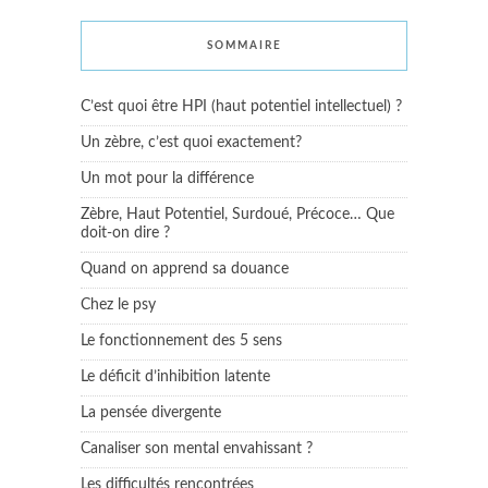
SOMMAIRE
C’est quoi être HPI (haut potentiel intellectuel) ?
Un zèbre, c’est quoi exactement?
Un mot pour la différence
Zèbre, Haut Potentiel, Surdoué, Précoce… Que
doit-on dire ?
Quand on apprend sa douance
Chez le psy
Le fonctionnement des 5 sens
Le déficit d’inhibition latente
La pensée divergente
Canaliser son mental envahissant ?
Les difficultés rencontrées