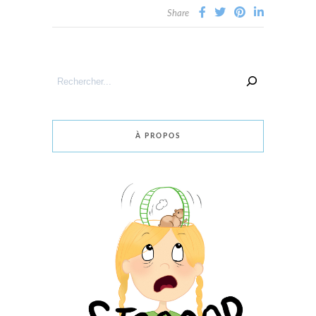
Share
Rechercher
un
article
À PROPOS