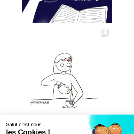
Salut c'est nous...
les Cookies !