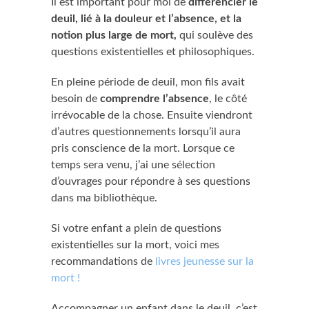
Il est important pour moi de
différencier le
deuil, lié à la douleur et l’absence, et la
notion plus large de mort,
qui soulève des
questions existentielles et philosophiques.
En pleine période de deuil, mon fils avait
besoin de
comprendre l’absence
, le côté
irrévocable de la chose. Ensuite viendront
d’autres questionnements lorsqu’il aura
pris conscience de la mort. Lorsque ce
temps sera venu, j’ai une sélection
d’ouvrages pour répondre à ses questions
dans ma bibliothèque.
Si votre enfant a plein de questions
existentielles sur la mort, voici mes
recommandations de
livres jeunesse sur la
mort !
Accompagner un enfant dans le deuil, c’est