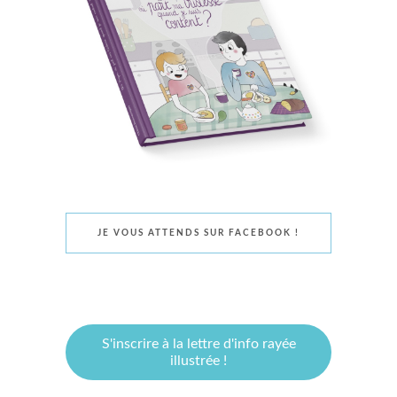
JE VOUS ATTENDS SUR FACEBOOK !
S'inscrire à la lettre d'info rayée
illustrée !