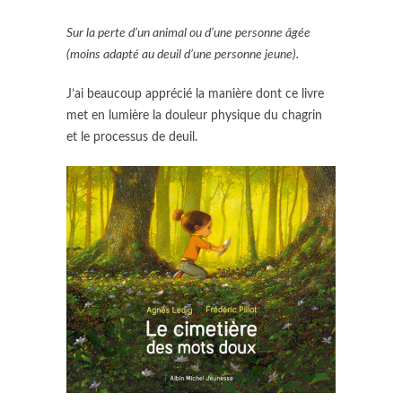
Sur la perte d’un animal ou d’une personne âgée
(moins adapté au deuil d’une personne jeune).
J’ai beaucoup apprécié la manière dont ce livre
met en lumière la douleur physique du chagrin
et le processus de deuil.