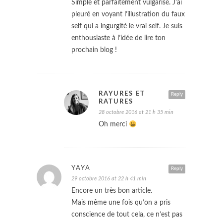
Simple et parfaitement vulgarisé. J’ai
pleuré en voyant l’illustration du faux
self qui a ingurgité le vrai self. Je suis
enthousiaste à l’idée de lire ton
prochain blog !
RAYURES ET
Reply
RATURES
28 octobre 2016 at 21 h 35 min
Oh merci
YAYA
Reply
29 octobre 2016 at 22 h 41 min
Encore un très bon article.
Mais même une fois qu’on a pris
conscience de tout cela, ce n’est pas