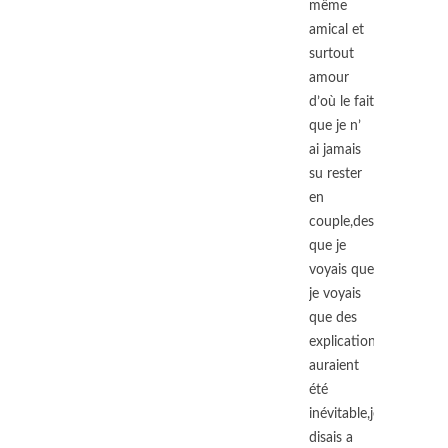
même
amical et
surtout
amour
d’où le fait
que je n’
ai jamais
su rester
en
couple,des
que je
voyais que
je voyais
que des
explications
auraient
été
inévitable,je
disais a