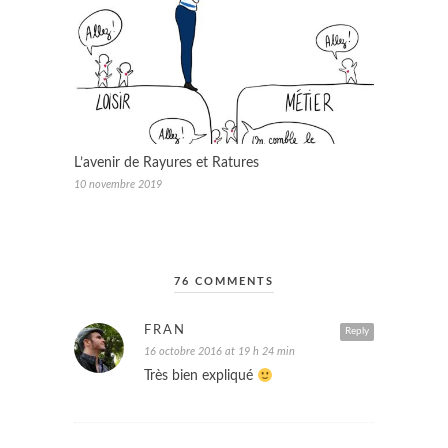
L’avenir de Rayures et Ratures
10 novembre 2019
76 COMMENTS
FRAN
Reply
16 octobre 2016 at 19 h 24 min
Très bien expliqué