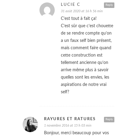
LUCIE C
Reply
31 août 2020 at 16 h 56 min
C’est tout à fait ça!
C’est sûr que c’est chouette
de se rendre compte qu’on
a un faux self bien présent,
mais comment faire quand
cette construction est
tellement ancienne qu’on
arrive même plus à savoir
quelles sont les envies, les
aspirations de notre vrai
self?
RAYURES ET RATURES
Reply
1 novembre 2016 at 15 h 03 min
Bonjour, merci beaucoup pour vos