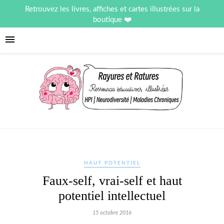
Retrouvez les livres, affiches et cartes illustrées sur la
boutique
HAUT POTENTIEL
Faux-self, vrai-self et haut
potentiel intellectuel
15 octobre 2016