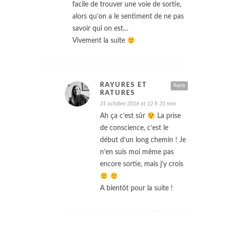
facile de trouver une voie de sortie,
alors qu’on a le sentiment de ne pas
savoir qui on est…
Vivement la suite
RAYURES ET
Reply
RATURES
31 octobre 2016 at 12 h 35 min
Ah ça c’est sûr
La prise
de conscience, c’est le
début d’un long chemin ! Je
n’en suis moi même pas
encore sortie, mais j’y crois
A bientôt pour la suite !