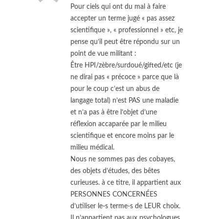
Pour ciels qui ont du mal à faire
accepter un terme jugé « pas assez
scientifique », « professionnel » etc, je
pense qu’il peut être répondu sur un
point de vue militant :
Être HPI/zèbre/surdoué/gifted/etc (je
ne dirai pas « précoce » parce que là
pour le coup c’est un abus de
langage total) n’est PAS une maladie
et n’a pas à être l’objet d’une
réflexion accaparée par le milieu
scientifique et encore moins par le
milieu médical.
Nous ne sommes pas des cobayes,
des objets d’études, des bêtes
curieuses. à ce titre, il appartient aux
PERSONNES CONCERNÉES
d’utiliser le-s terme-s de LEUR choix.
Il n’appartient pas aux psychologues,