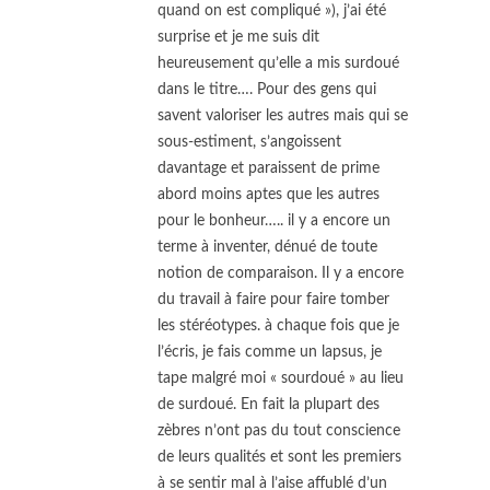
quand on est compliqué »), j’ai été
surprise et je me suis dit
heureusement qu’elle a mis surdoué
dans le titre…. Pour des gens qui
savent valoriser les autres mais qui se
sous-estiment, s’angoissent
davantage et paraissent de prime
abord moins aptes que les autres
pour le bonheur….. il y a encore un
terme à inventer, dénué de toute
notion de comparaison. Il y a encore
du travail à faire pour faire tomber
les stéréotypes. à chaque fois que je
l’écris, je fais comme un lapsus, je
tape malgré moi « sourdoué » au lieu
de surdoué. En fait la plupart des
zèbres n’ont pas du tout conscience
de leurs qualités et sont les premiers
à se sentir mal à l’aise affublé d’un