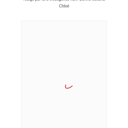
Chloé