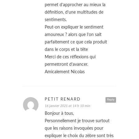
permet d’approcher au mieux la
définition, d’une multitudes de
sentiments.
Peut-on expliquer le sentiment
amoureux ? alors que l’on sait
parfaitement ce que cela produit
dans le corps et la tête
Merci de ces réflexions qui
permettront d’avancer.
Amicalement Nicolas
PETIT RENARD
Reply
16 janvier 2021 at 14 h 10 min
Bonjour à tous,
Personnellement je trouve surtout
que les raisons invoquées pour
expliquer le choix du zèbre sont très