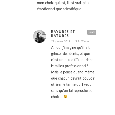
mon choix qui est, il est vrai, plus
émotionnel que scientifique.
RAYURES ET
Reply
RATURES
22 janvier 2019 at 19 h 17 min
Ah oui j’imagine qu’il fait
grincer des dents, et que
c’est un peu différent dans
le milieu professionnel !
Mais je pense quand même
que chacun devrait pouvoir
utiliser le terme qu’il veut
sans qu’on lui reproche son
choix…