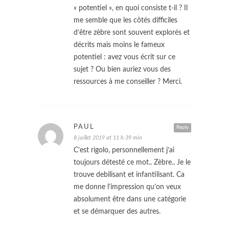
« potentiel », en quoi consiste t-il ? Il
me semble que les côtés difficiles
d’être zèbre sont souvent explorés et
décrits mais moins le fameux
potentiel : avez vous écrit sur ce
sujet ? Ou bien auriez vous des
ressources à me conseiller ? Merci.
PAUL
Reply
8 juillet 2019 at 11 h 39 min
C’est rigolo, personnellement j’ai
toujours détesté ce mot.. Zèbre.. Je le
trouve debilisant et infantilisant. Ca
me donne l’impression qu’on veux
absolument être dans une catégorie
et se démarquer des autres.