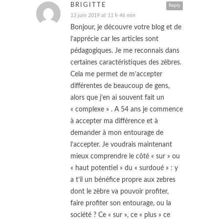
BRIGITTE
Reply
13 juin 2019 at 11 h 46 min
Bonjour, je découvre votre blog et de
l’apprécie car les articles sont
pédagogiques. Je me reconnais dans
certaines caractéristiques des zèbres.
Cela me permet de m’accepter
différentes de beaucoup de gens,
alors que j’en ai souvent fait un
« complexe » . A 54 ans je commence
à accepter ma différence et à
demander à mon entourage de
l’accepter. Je voudrais maintenant
mieux comprendre le côté « sur » ou
« haut potentiel » du « surdoué » : y
a t’il un bénéfice propre aux zebres
dont le zèbre va pouvoir profiter,
faire profiter son entourage, ou la
société ? Ce « sur », ce « plus » ce