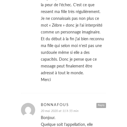
la peur de l’échec. C’est ce que
ressent ma fille très régulièrement.
Je ne connaissais pas non plus ce
mot « Zèbre » donc je l’ai interprèté
comme un personnage imaginaire.
Et du début à la fin j’ai bien reconnu
ma fille qui selon moi n’est pas une
surdouée même si elle a des
capacités. Donc je pense que ce
message peut finalement être
adressé à tout le monde.
Merci
BONNAFOUS
Reply
20 mai 2020 at 11 h 55 min
Bonjour.
Quelque soit l’appellation, elle