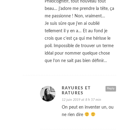
Philocognitif, tout nouveau tout
beau… j’adore me prendre la tête, ça
me passionne ! Non, vraiment…
Je suis sûre que j’en ai oublié
tellement il y en a… Et au fond je
crois que c’est ça qui me hérisse le
poil. Impossible de trouver un terme
idéal pour nommer quelque chose
que l’on ne sait pas bien définir…
RAYURES ET
Reply
RATURES
12 juin 2019 at 8 h 57 min
On peut en inventer un, ou
ne rien dire