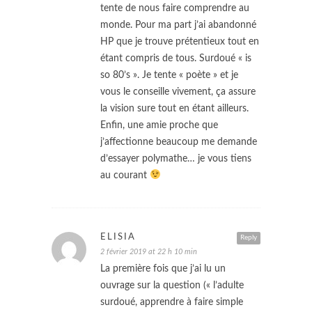
tente de nous faire comprendre au
monde. Pour ma part j’ai abandonné
HP que je trouve prétentieux tout en
étant compris de tous. Surdoué « is
so 80’s ». Je tente « poète » et je
vous le conseille vivement, ça assure
la vision sure tout en étant ailleurs.
Enfin, une amie proche que
j’affectionne beaucoup me demande
d’essayer polymathe… je vous tiens
au courant
ELISIA
Reply
2 février 2019 at 22 h 10 min
La première fois que j’ai lu un
ouvrage sur la question (« l’adulte
surdoué, apprendre à faire simple