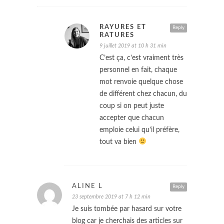
RAYURES ET
Reply
RATURES
9 juillet 2019 at 10 h 31 min
C’est ça, c’est vraiment très
personnel en fait, chaque
mot renvoie quelque chose
de différent chez chacun, du
coup si on peut juste
accepter que chacun
emploie celui qu’il préfère,
tout va bien
ALINE L
Reply
23 septembre 2019 at 7 h 12 min
Je suis tombée par hasard sur votre
blog car je cherchais des articles sur