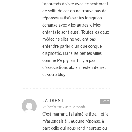
j’apprends à vivre avec ce sentiment
de solitude car on ne trouve pas de
réponses satisfaisantes lorsqu’on
échange avec « les autres ». Mes
enfants le sont aussi. Toutes les deux
médecins elles ne veulent pas
entendre parler d’un quelconque
diagnostic. Dans les petites villes
comme Perpignan il n’y a pas
d’associations alors il reste internet
et votre blog !
LAURENT
Reply
22 janvier 2019 at 23 h 22 min
C’est marrant, j’ai aimé le titre… et je
m’attendais à… aucune réponse, à
part celle qui nous rend heureux ou