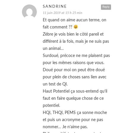
SANDRINE
Reply
11 juin 2019 at 15 h 25 min
Et quand on aime aucun terme, on
fait comment ??
Zèbre je vois bien le côté pareil et
différent à la fois, mais je ne suis pas
un animal…
Surdoué, précoce ne me plaisent pas
pour les mêmes raisons que vous.
Doué pour moi on peut être doué
pour plein de choses sans lien avec
un test de QI.
Haut Potentiel ça sous-entend qu’il
faut en faire quelque chose de ce
potentiel.
HQI, THQI, PEMS ça sonne moche
et puis un acronyme pour ne pas
nommer… Je n’aime pas.