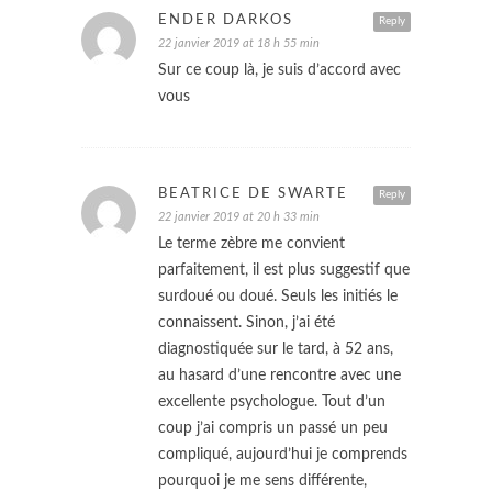
ENDER DARKOS
Reply
22 janvier 2019 at 18 h 55 min
Sur ce coup là, je suis d’accord avec
vous
BEATRICE DE SWARTE
Reply
22 janvier 2019 at 20 h 33 min
Le terme zèbre me convient
parfaitement, il est plus suggestif que
surdoué ou doué. Seuls les initiés le
connaissent. Sinon, j’ai été
diagnostiquée sur le tard, à 52 ans,
au hasard d’une rencontre avec une
excellente psychologue. Tout d’un
coup j’ai compris un passé un peu
compliqué, aujourd’hui je comprends
pourquoi je me sens différente,