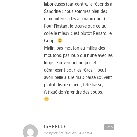
laborieuses (par-contre, je réponds à
Sandrine : nous sommes bien des
mammifères, des animaux donc).
Pour l’instant je trouve que ce qui
colle le mieux c’est plutôt Renard, le
Goupil
Malin, pas mouton au milieu des
moutons, pas loup qui hurle avec les
loups. Souvent incompris et
dérangeant pour les réacs, il peut
avoir belle allure mais passe souvent
plutôt discrètement, tête basse,
fatigué de s’prendre des coups.
ISABELLE
Reply
22 septembre 2021 at 3 h 39 min