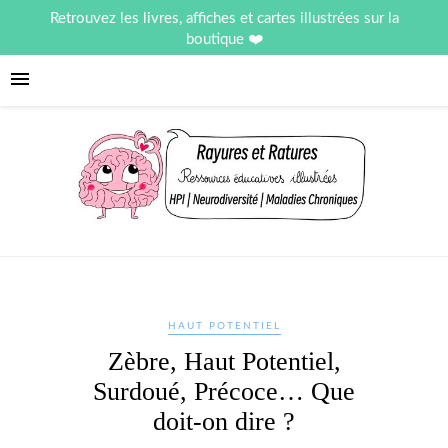
Retrouvez les livres, affiches et cartes illustrées sur la
boutique
HAUT POTENTIEL
Zèbre, Haut Potentiel,
Surdoué, Précoce… Que
doit-on dire ?