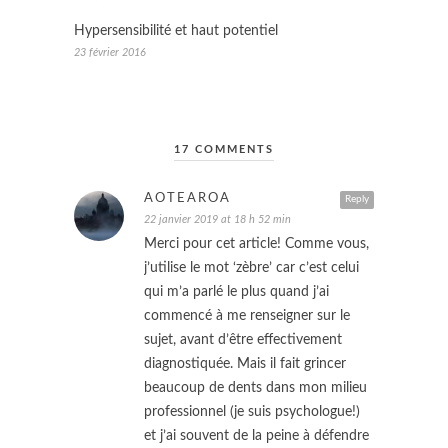
Hypersensibilité et haut potentiel
23 février 2016
17 COMMENTS
AOTEAROA
Reply
22 janvier 2019 at 18 h 52 min
Merci pour cet article! Comme vous,
j’utilise le mot ‘zèbre’ car c’est celui
qui m’a parlé le plus quand j’ai
commencé à me renseigner sur le
sujet, avant d’être effectivement
diagnostiquée. Mais il fait grincer
beaucoup de dents dans mon milieu
professionnel (je suis psychologue!)
et j’ai souvent de la peine à défendre