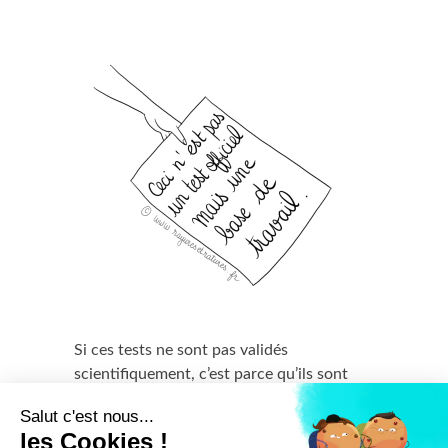
Si ces tests ne sont pas validés
scientifiquement, c’est parce qu’ils sont
principalement basés sur les réactions
Salut c'est nous...
individuelles et les déclarations des
les Cookies !
participants eux-mêmes, ce qui comporte