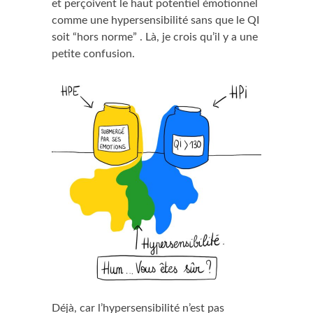
et perçoivent le haut potentiel émotionnel
comme une hypersensibilité sans que le QI
soit “hors norme” . Là, je crois qu’il y a une
petite confusion.
Déjà, car l’hypersensibilité n’est pas