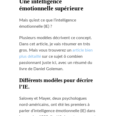
Une intelligence
émotionnelle supérieure
Mais qu’est ce que l’intelligence
émotionnelle (IE) ?
Plusieurs modèles décrivent ce concept.
Dans cet article, je vais résumer en très
gros. Mais vous trouverez un
article bien
plus détaillé
sur ce sujet ô combien
passionnant juste ici, avec un résumé du
livre de Daniel Goleman.
Différents modèles pour décrire
l’IE.
Salovey et Mayer, deux psychologues
nord-américains, ont été les premiers à
parler d’intelligence émotionnelle (IE) dans