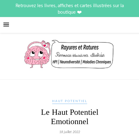
Retrouvez les livres, affiches et cartes illustrées sur la
boutique
HAUT POTENTIEL
Le Haut Potentiel
Emotionnel
18 juillet 2022