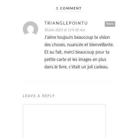
1 COMMENT
TRIANGLEPOINTU
Reply
30 juin 2025 at 13 h 02 min
J’aime toujours beaucoup ta vision
des choses, nuancée et bienveillante.
Et au fait, merci beaucoup pour ta
petite carte et les images en plus
dans le livre, c’était un joli cadeau.
LEAVE A REPLY