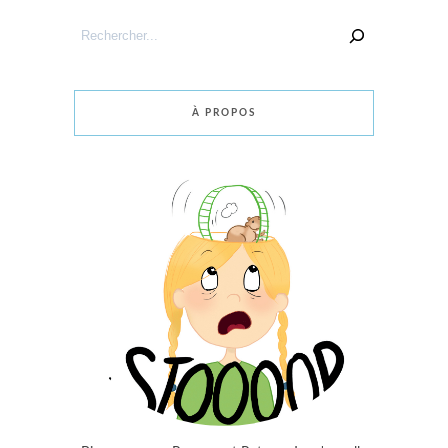
Rechercher
un
article
À PROPOS