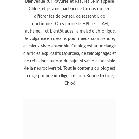
Bienvenue sur Rayures et Ratures Je m'appelle
Chloé, et je vous parle ici de façons un peu
différentes de penser, de ressentir, de
fonctionner. On y croise le HPI, le TDAH,
l’autisme… et bientôt aussi la maladie chronique.
Je vulgarise en dessins pour mieux comprendre,
et mieux vivre ensemble. Ce blog est un mélange
d'articles explicatifs (sourcés), de témoignages et
de réflexions autour du sujet si vaste et sensible
de la neurodiversité. Tout le contenu du blog est
rédigé par une intelligence hum Bonne lecture,
Chloé