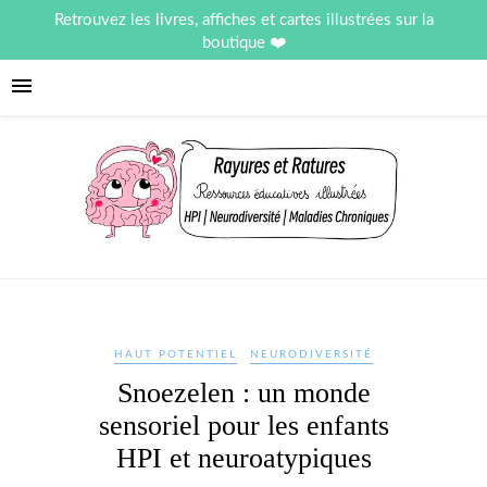
Retrouvez les livres, affiches et cartes illustrées sur la
boutique
HAUT POTENTIEL
NEURODIVERSITÉ
Snoezelen : un monde
sensoriel pour les enfants
HPI et neuroatypiques