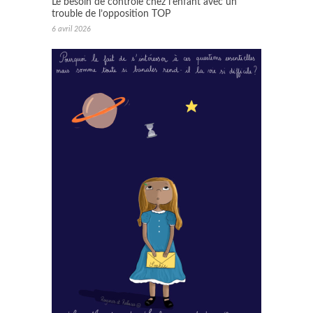
Le besoin de contrôle chez l’enfant avec un
trouble de l’opposition TOP
6 avril 2026