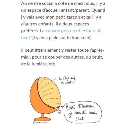
Au centre social à côté de chez nous, il y a
un espace d’accueil enfant/parent. Quand
j’y vais avec mon petit garçon et qu’il y a
d’autres enfants, il a deux espaces
préférés. La
cabane pop up
et le
fauteuil
oeuf
(il y en a plein sur le bon coin!)
Il peut littéralement y rester toute l’après-
midi, pour se couper des autres, du bruit,
de la lumière, etc.