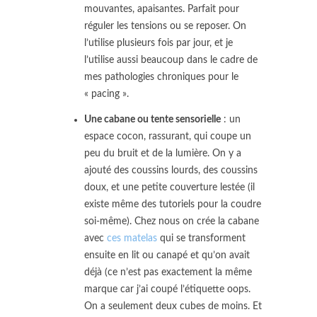
mouvantes, apaisantes. Parfait pour
réguler les tensions ou se reposer. On
l’utilise plusieurs fois par jour, et je
l’utilise aussi beaucoup dans le cadre de
mes pathologies chroniques pour le
« pacing ».
Une cabane ou tente sensorielle
: un
espace cocon, rassurant, qui coupe un
peu du bruit et de la lumière. On y a
ajouté des coussins lourds, des coussins
doux, et une petite couverture lestée (il
existe même des tutoriels pour la coudre
soi-même). Chez nous on crée la cabane
avec
ces matelas
qui se transforment
ensuite en lit ou canapé et qu’on avait
déjà (ce n’est pas exactement la même
marque car j’ai coupé l’étiquette oops.
On a seulement deux cubes de moins. Et