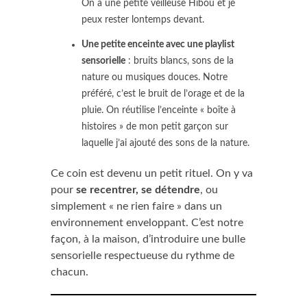
On a une petite veilleuse Hibou et je
peux rester lontemps devant.
Une petite enceinte avec une playlist
sensorielle
: bruits blancs, sons de la
nature ou musiques douces. Notre
préféré, c’est le bruit de l’orage et de la
pluie. On réutilise l’enceinte « boîte à
histoires » de mon petit garçon sur
laquelle j’ai ajouté des sons de la nature.
Ce coin est devenu un petit rituel. On y va
pour
se recentrer, se détendre
, ou
simplement « ne rien faire » dans un
environnement enveloppant. C’est notre
façon, à la maison, d’introduire une bulle
sensorielle respectueuse du rythme de
chacun.