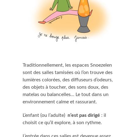
Traditionnellement, les espaces Snoezelen
sont des salles tamisées où l’on trouve des
lumières colorées, des diffuseurs d’odeurs,
des objets à toucher, des sons doux, des
matelas ou balancelles… Le tout dans un
environnement calme et rassurant.
L’enfant (ou l’adulte)
n’est pas dirigé
: il
choisit ce qu’il explore, à son rythme.
L’entrée dans ces salles est devenue assez