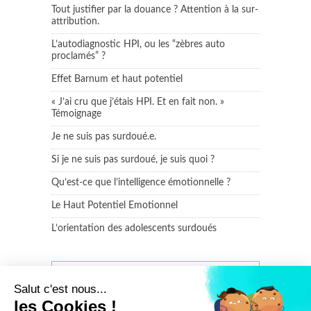
Tout justifier par la douance ? Attention à la sur-
attribution.
L’autodiagnostic HPI, ou les “zèbres auto
proclamés” ?
Effet Barnum et haut potentiel
« J’ai cru que j’étais HPI. Et en fait non. »
Témoignage
Je ne suis pas surdoué.e.
Si je ne suis pas surdoué, je suis quoi ?
Qu’est-ce que l’intelligence émotionnelle ?
Le Haut Potentiel Emotionnel
L’orientation des adolescents surdoués
SUIVRE RAYURES ET RATURES
Salut c'est nous...
les Cookies !