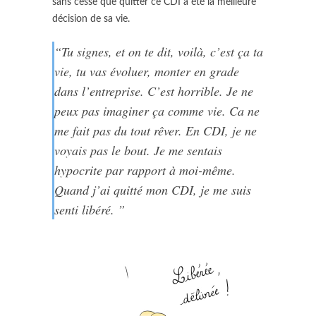
sans cesse que quitter ce CDI a été la meilleure
décision de sa vie.
“Tu signes, et on te dit, voilà, c’est ça ta
vie, tu vas évoluer, monter en grade
dans l’entreprise. C’est horrible. Je ne
peux pas imaginer ça comme vie. Ca ne
me fait pas du tout rêver. En CDI, je ne
voyais pas le bout. Je me sentais
hypocrite par rapport à moi-même.
Quand j’ai quitté mon CDI, je me suis
senti libéré. ”