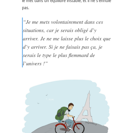
le met dans un équilibre instable, et il ne s’ennuie
pas.
“Je me mets volontairement dans ces
situations, car je serais obligé d’y
arriver. Je ne me laisse plus le choix que
d’y arriver. Si je ne faisais pas ça, je
serais le type le plus flemmard de
l’univers !”