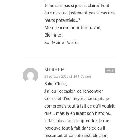
Je ne sais pas si je suis claire? Peut
être n’est ce justement pas le cas des
hauts potentiels…?
Merci encore pour ton travail,
Bien à toi,
Soi-Meme-Poesie
MERYEM
Reply
23 octobre 2018 at 14 h 38 min
Salut Chloé,
J’ai eu l’occasion de rencontrer
Cédric et d’échanger à ce sujet…je
comprenais tout à fait ce qu’il voulait
dire… mais là en lisant son histoire…
je fais plus que comprendre, je me
retrouve tout à fait dans ce qu’il
ressentait et ce côté instable alors