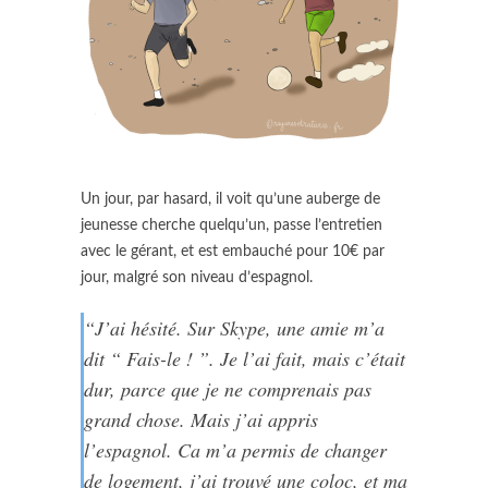
Un jour, par hasard, il voit qu’une auberge de
jeunesse cherche quelqu’un, passe l’entretien
avec le gérant, et est embauché pour 10€ par
jour, malgré son niveau d’espagnol.
“J’ai hésité. Sur Skype, une amie m’a
dit “ Fais-le ! ”. Je l’ai fait, mais c’était
dur, parce que je ne comprenais pas
grand chose. Mais j’ai appris
l’espagnol. Ca m’a permis de changer
de logement, j’ai trouvé une coloc, et ma