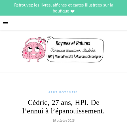
Retrouvez les livres, affiches et cartes illustrées sur la
boutique
HAUT POTENTIEL
Cédric, 27 ans, HPI. De
l’ennui à l’épanouissement.
18 octobre 2018