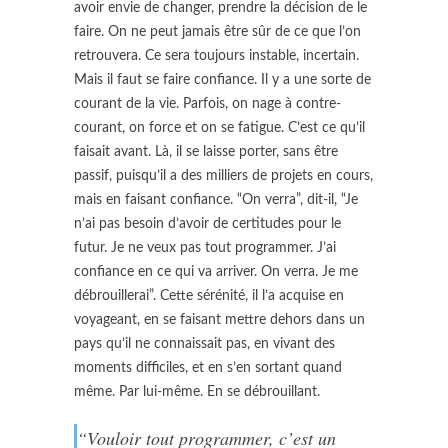
avoir envie de changer, prendre la décision de le
faire. On ne peut jamais être sûr de ce que l’on
retrouvera. Ce sera toujours instable, incertain.
Mais il faut se faire confiance. Il y a une sorte de
courant de la vie. Parfois, on nage à contre-
courant, on force et on se fatigue. C’est ce qu’il
faisait avant. Là, il se laisse porter, sans être
passif, puisqu’il a des milliers de projets en cours,
mais en faisant confiance. “On verra”, dit-il, “Je
n’ai pas besoin d’avoir de certitudes pour le
futur. Je ne veux pas tout programmer. J’ai
confiance en ce qui va arriver. On verra. Je me
débrouillerai”. Cette sérénité, il l’a acquise en
voyageant, en se faisant mettre dehors dans un
pays qu’il ne connaissait pas, en vivant des
moments difficiles, et en s’en sortant quand
même. Par lui-même. En se débrouillant.
“Vouloir tout programmer, c’est un