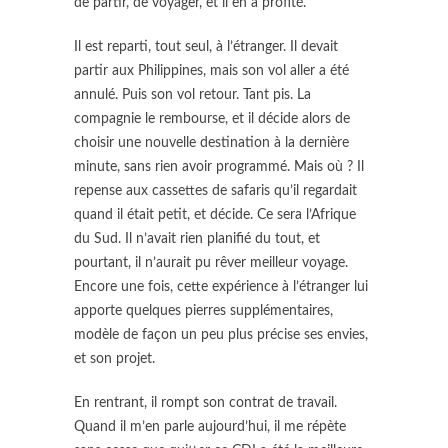
de partir, de voyager, et il en a profité.
Il est reparti, tout seul, à l’étranger. Il devait
partir aux Philippines, mais son vol aller a été
annulé. Puis son vol retour. Tant pis. La
compagnie le rembourse, et il décide alors de
choisir une nouvelle destination à la dernière
minute, sans rien avoir programmé. Mais où ? Il
repense aux cassettes de safaris qu’il regardait
quand il était petit, et décide. Ce sera l’Afrique
du Sud. Il n’avait rien planifié du tout, et
pourtant, il n’aurait pu rêver meilleur voyage.
Encore une fois, cette expérience à l’étranger lui
apporte quelques pierres supplémentaires,
modèle de façon un peu plus précise ses envies,
et son projet.
En rentrant, il rompt son contrat de travail.
Quand il m’en parle aujourd’hui, il me répète