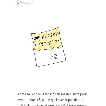
licence.”
Après sa licence, il s’inscrit en master, juste pour
avoir un bac +5, parce qu’il n’avait pas de but
précis dans sa vie, et que la société nous presse