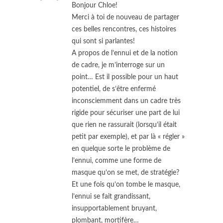
Bonjour Chloe!
Merci à toi de nouveau de partager
ces belles rencontres, ces histoires
qui sont si parlantes!
A propos de l’ennui et de la notion
de cadre, je m’interroge sur un
point… Est il possible pour un haut
potentiel, de s’être enfermé
inconsciemment dans un cadre très
rigide pour sécuriser une part de lui
que rien ne rassurait (lorsqu’il était
petit par exemple), et par là « régler »
en quelque sorte le problème de
l’ennui, comme une forme de
masque qu’on se met, de stratégie?
Et une fois qu’on tombe le masque,
l’ennui se fait grandissant,
insupportablement bruyant,
plombant, mortifère…