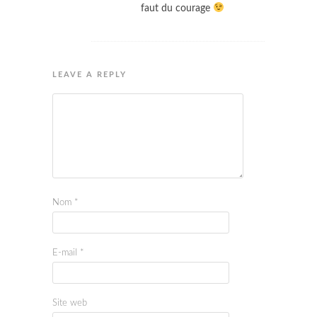
faut du courage
LEAVE A REPLY
Nom
*
E-mail
*
Site web