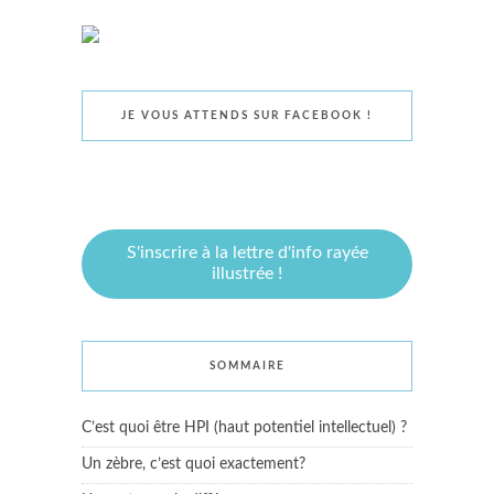
JE VOUS ATTENDS SUR FACEBOOK !
S'inscrire à la lettre d'info rayée
illustrée !
SOMMAIRE
C’est quoi être HPI (haut potentiel intellectuel) ?
Un zèbre, c’est quoi exactement?