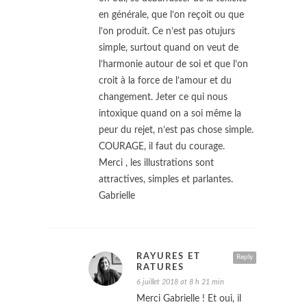
en générale, que l’on reçoit ou que
l’on produit. Ce n’est pas otujurs
simple, surtout quand on veut de
l’harmonie autour de soi et que l’on
croit à la force de l’amour et du
changement. Jeter ce qui nous
intoxique quand on a soi même la
peur du rejet, n’est pas chose simple.
COURAGE, il faut du courage.
Merci , les illustrations sont
attractives, simples et parlantes.
Gabrielle
RAYURES ET
Reply
RATURES
6 juillet 2018 at 8 h 21 min
Merci Gabrielle ! Et oui, il