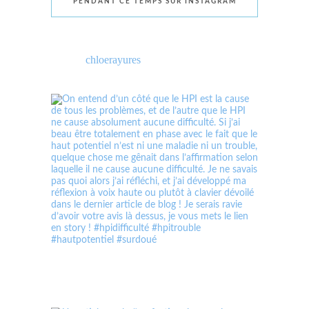
PENDANT CE TEMPS SUR INSTAGRAM
chloerayures