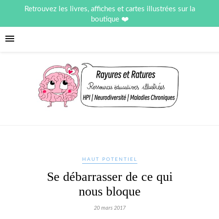
Retrouvez les livres, affiches et cartes illustrées sur la
boutique
HAUT POTENTIEL
Se débarrasser de ce qui
nous bloque
20 mars 2017