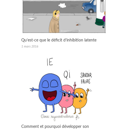
Qu’est-ce que le déficit d’inhibition latente
1 mars 2016
Comment et pourquoi développer son