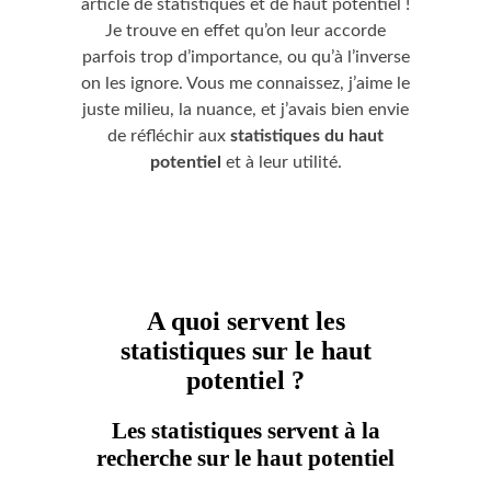
article de statistiques et de haut potentiel !
Je trouve en effet qu’on leur accorde
parfois trop d’importance, ou qu’à l’inverse
on les ignore. Vous me connaissez, j’aime le
juste milieu, la nuance, et j’avais bien envie
de réfléchir aux
statistiques du haut
potentiel
et à leur utilité.
A quoi servent les
statistiques sur le haut
potentiel ?
Les statistiques servent à la
recherche sur le haut potentiel