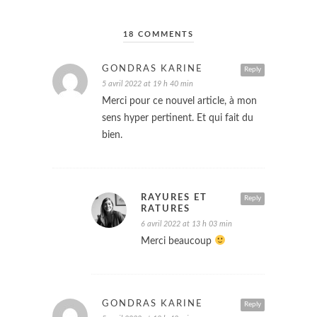
18 COMMENTS
GONDRAS KARINE
Reply
5 avril 2022 at 19 h 40 min
Merci pour ce nouvel article, à mon
sens hyper pertinent. Et qui fait du
bien.
RAYURES ET
Reply
RATURES
6 avril 2022 at 13 h 03 min
Merci beaucoup
GONDRAS KARINE
Reply