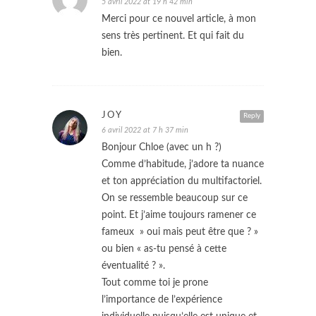
5 avril 2022 at 19 h 42 min
Merci pour ce nouvel article, à mon
sens très pertinent. Et qui fait du
bien.
JOY
Reply
6 avril 2022 at 7 h 37 min
Bonjour Chloe (avec un h ?)
Comme d’habitude, j’adore ta nuance
et ton appréciation du multifactoriel.
On se ressemble beaucoup sur ce
point. Et j’aime toujours ramener ce
fameux » oui mais peut être que ? »
ou bien « as-tu pensé à cette
éventualité ? ».
Tout comme toi je prone
l’importance de l’expérience