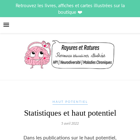
Retrouvez les livres, affiches et cartes illustrées sur la
boutique
HAUT POTENTIEL
Statistiques et haut potentiel
5 avril 2022
Dans les publications sur le haut potentiel,