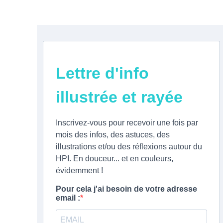
était :
est :
15,90€.
12,00€.
Lettre d'info
illustrée et rayée
Inscrivez-vous pour recevoir une fois par
mois des infos, des astuces, des
illustrations et/ou des réflexions autour du
HPI. En douceur... et en couleurs,
évidemment !
Pour cela j'ai besoin de votre adresse
email :