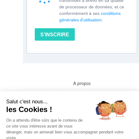
transmises à Brevo en sa qualité
de processeur de données; et ce
conformément à ses
conditions
générales d'utilisation
.
S'INSCRIRE
A propos
Contact
Salut c'est nous...
Politique confidentialité des données
les Cookies !
Conditions Générales de Vente
On a attendu d'être sûrs que le contenu de
ce site vous intéresse avant de vous
déranger, mais on aimerait bien vous accompagner pendant votre
visite...
© Rayures et Ratures 2015-2022 par Chloe Romengas -