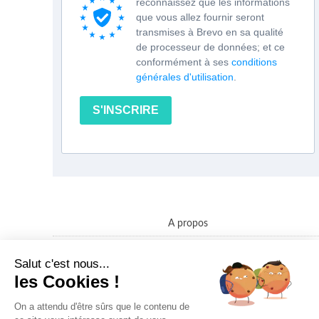
reconnaissez que les informations
que vous allez fournir seront
transmises à Brevo en sa qualité
de processeur de données; et ce
conformément à ses
conditions
générales d'utilisation
.
S'INSCRIRE
A propos
Contact
Salut c'est nous...
Politique confidentialité des données
les Cookies !
Conditions Générales de Vente
On a attendu d'être sûrs que le contenu de