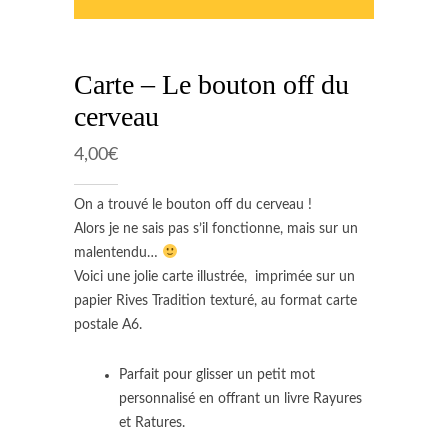
Carte – Le bouton off du
cerveau
4,00
€
On a trouvé le bouton off du cerveau !
Alors je ne sais pas s’il fonctionne, mais sur un
malentendu…
Voici une jolie carte illustrée, imprimée sur un
papier Rives Tradition texturé, au format carte
postale A6.
Parfait pour glisser un petit mot
personnalisé en offrant un livre Rayures
et Ratures.