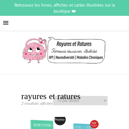
Retrouvez les livres, affiches et cartes illustrées sur la
boutique
rayures et ratures
2 résultats affichés
Promo !